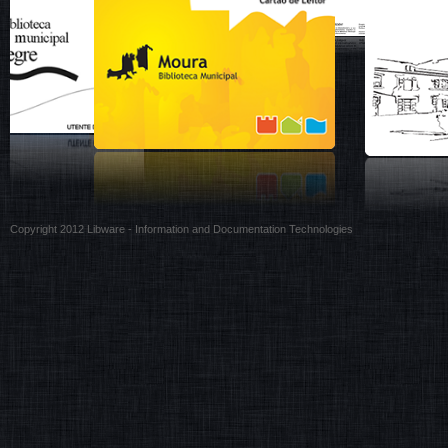
Copyright 2012 Libware - Information and Documentation Technologies